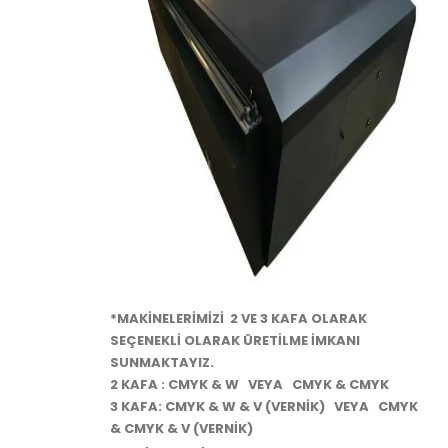
*MAKİNELERİMİZİ 2 VE 3 KAFA OLARAK
SEÇENEKLİ OLARAK ÜRETİLME İMKANI
SUNMAKTAYIZ.
2 KAFA : CMYK & W VEYA CMYK & CMYK
3 KAFA: CMYK & W & V (VERNİK) VEYA CMYK
& CMYK & V (VERNİK)