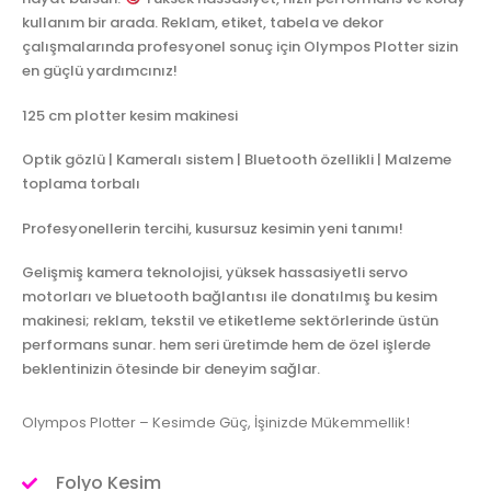
kullanım bir arada. Reklam, etiket, tabela ve dekor
çalışmalarında profesyonel sonuç için Olympos Plotter sizin
en güçlü yardımcınız!
125 cm plotter kesim makinesi
Optik gözlü | Kameralı sistem | Bluetooth özellikli | Malzeme
toplama torbalı
Profesyonellerin tercihi, kusursuz kesimin yeni tanımı!
Gelişmiş kamera teknolojisi, yüksek hassasiyetli servo
motorları ve bluetooth bağlantısı ile donatılmış bu kesim
makinesi; reklam, tekstil ve etiketleme sektörlerinde üstün
performans sunar. hem seri üretimde hem de özel işlerde
beklentinizin ötesinde bir deneyim sağlar.
Olympos Plotter – Kesimde Güç, İşinizde Mükemmellik!
Folyo Kesim