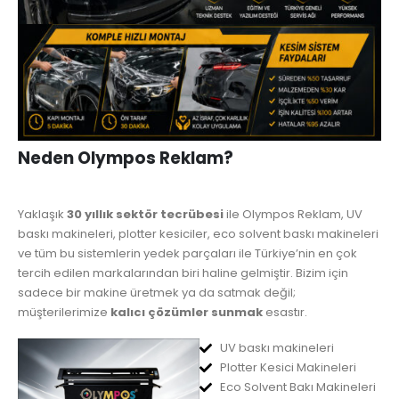
Neden Olympos Reklam?
Yaklaşık
30 yıllık sektör tecrübesi
ile Olympos Reklam, UV
baskı makineleri, plotter kesiciler, eco solvent baskı makineleri
ve tüm bu sistemlerin yedek parçaları ile Türkiye’nin en çok
tercih edilen markalarından biri haline gelmiştir. Bizim için
sadece bir makine üretmek ya da satmak değil;
müşterilerimize
kalıcı çözümler sunmak
esastır.
UV baskı makineleri
Plotter Kesici Makineleri
Eco Solvent Bakı Makineleri