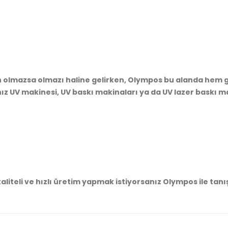
min olmazsa olmazı haline gelirken, Olympos bu alanda hem 
nız UV makinesi, UV baskı makinaları ya da UV lazer baskı ma
 kaliteli ve hızlı üretim yapmak istiyorsanız Olympos ile tanı