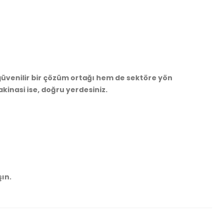
güvenilir bir çözüm ortağı hem de sektöre yön
kinasi ise, doğru yerdesiniz.
şın.