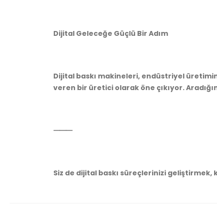
Dijital Geleceğe Güçlü Bir Adım
Dijital baskı makineleri, endüstriyel üreti
veren bir üretici olarak öne çıkıyor. Aradığı
⸻
Siz de dijital baskı süreçlerinizi geliştirmek,