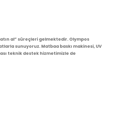
satın al” süreçleri gelmektedir. Olympos
fiyatlarla sunuyoruz. Matbaa baskı makinesi, UV
rası teknik destek hizmetimizle de