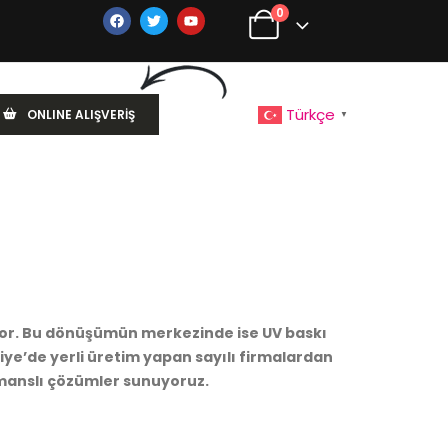
0
Türkçe
ONLINE ALIŞVERİŞ
▼
riyor. Bu dönüşümün merkezinde ise UV baskı
kiye’de yerli üretim yapan sayılı firmalardan
rmanslı çözümler sunuyoruz.