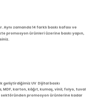
ir. Aynı zamanda 14 farklı baskı kafası ve
ekte promosyon ürünleri üzerine baskı yapın,
siniz.
geliştirdiğimiz UV Dijital baskı
 MDF, karton, kâğıt, kumaş, vinil, folyo, tuval
aa sektöründen promosyon ürünlerine kadar