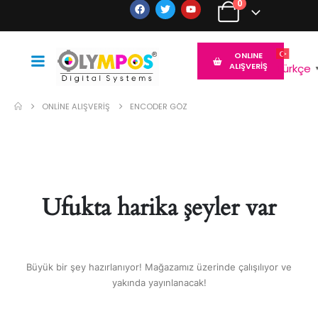
0
ONLINE
ALIŞVERİŞ
Türkçe
ONLINE ALIŞVERIŞ
ENCODER GÖZ
Ufukta harika şeyler var
Büyük bir şey hazırlanıyor! Mağazamız üzerinde çalışılıyor ve
yakında yayınlanacak!